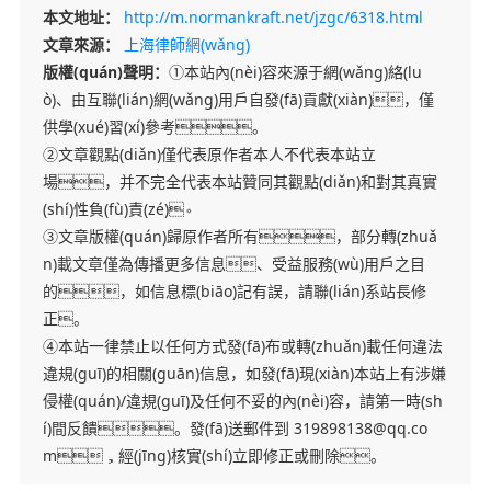
本文地址：
http://m.normankraft.net/jzgc/6318.html
文章來源：
上海律師網(wǎng)
版權(quán)聲明：
①本站內(nèi)容來源于網(wǎng)絡(lu
ò)、由互聯(lián)網(wǎng)用戶自發(fā)貢獻(xiàn)，僅
供學(xué)習(xí)參考。
②文章觀點(diǎn)僅代表原作者本人不代表本站立
場，并不完全代表本站贊同其觀點(diǎn)和對其真實
(shí)性負(fù)責(zé)。
③文章版權(quán)歸原作者所有，部分轉(zhuǎ
n)載文章僅為傳播更多信息、受益服務(wù)用戶之目
的，如信息標(biāo)記有誤，請聯(lián)系站長修
正。
④本站一律禁止以任何方式發(fā)布或轉(zhuǎn)載任何違法
違規(guī)的相關(guān)信息，如發(fā)現(xiàn)本站上有涉嫌
侵權(quán)/違規(guī)及任何不妥的內(nèi)容，請第一時(sh
í)間反饋。發(fā)送郵件到 319898138@qq.co
m，經(jīng)核實(shí)立即修正或刪除。