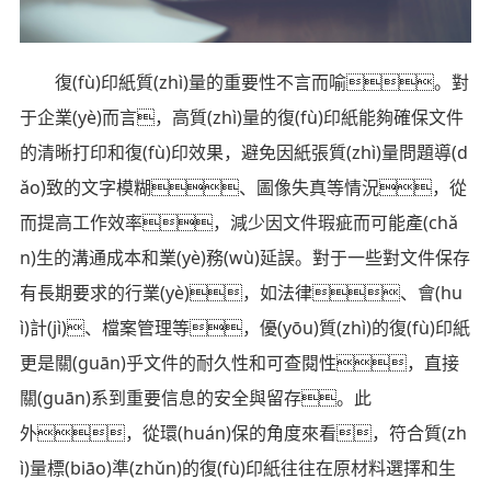
復(fù)印紙質(zhì)量的重要性不言而喻。對
于企業(yè)而言，高質(zhì)量的復(fù)印紙能夠確保文件
的清晰打印和復(fù)印效果，避免因紙張質(zhì)量問題導(d
ǎo)致的文字模糊、圖像失真等情況，從
而提高工作效率，減少因文件瑕疵而可能產(chǎ
n)生的溝通成本和業(yè)務(wù)延誤。對于一些對文件保存
有長期要求的行業(yè)，如法律、會(hu
ì)計(jì)、檔案管理等，優(yōu)質(zhì)的復(fù)印紙
更是關(guān)乎文件的耐久性和可查閱性，直接
關(guān)系到重要信息的安全與留存。此
外，從環(huán)保的角度來看，符合質(zh
ì)量標(biāo)準(zhǔn)的復(fù)印紙往往在原材料選擇和生