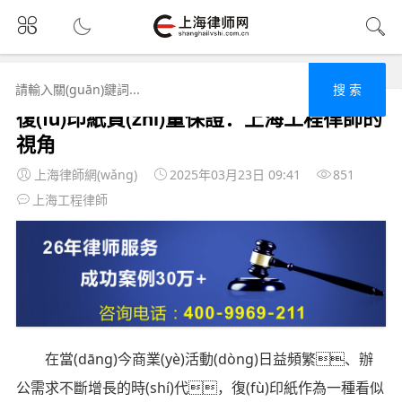
首頁
建筑工程
文章正文
搜 索
復(fù)印紙質(zhì)量保證：上海工程律師的
視角
上海律師網(wǎng)
2025年03月23日 09:41
851
上海工程律師
在當(dāng)今商業(yè)活動(dòng)日益頻繁、辦
公需求不斷增長的時(shí)代，復(fù)印紙作為一種看似