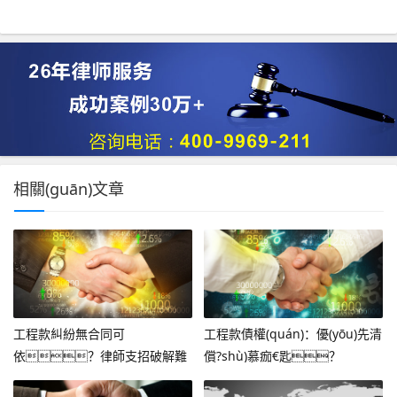
相關(guān)文章
工程款糾紛無合同可
工程款債權(quán)：優(yōu)先清
依？律師支招破解難
償?shù)慕痂€匙？
題！