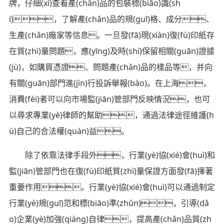
牌，仔細(xì)查看產(chǎn)品的包裝標(biāo)識(sh
í)，了解產(chǎn)品的規(guī)格、成分、
生產(chǎn)廠家等信息。一旦發(fā)現(xiàn)復(fù)印紙存
在質(zhì)量問題，應(yīng)及時(shí)保留相關(guān)證據
(jù)，如購買憑證、問題產(chǎn)品的樣品等，并向
有關(guān)部門進(jìn)行投訴舉報(bào)。在上海，
消費(fèi)者可以向市場監(jiān)管部門反映情況，也可
以尋求專業(yè)律師的幫助，通過法律途徑維護(h
ù)自己的合法權(quán)益。
除了依靠法律手段外，行業(yè)協(xié)會(huì)和
監(jiān)管部門也在復(fù)印紙質(zhì)量保證方面發(fā)揮著
重要作用。行業(yè)協(xié)會(huì)可以通過制定
行業(yè)規(guī)范和標(biāo)準(zhǔn)，引導(dǎ
o)企業(yè)加強(qiáng)自律，提高產(chǎn)品質(zh