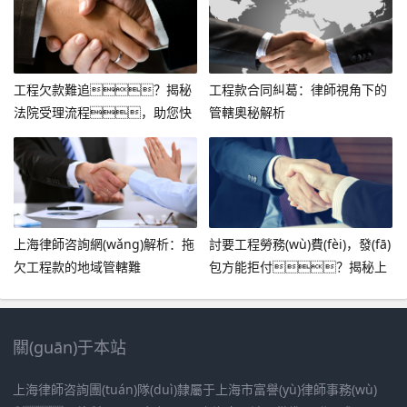
工程欠款難追？揭秘
工程款合同糾葛：律師視角下的
法院受理流程，助您快
管轄奧秘解析
速回籠資金！
上海律師咨詢網(wǎng)解析：拖
討要工程勞務(wù)費(fèi)，發(fā)
欠工程款的地域管轄難
包方能拒付？揭秘上
題，你了解多少？
海律師咨詢網(wǎng)的維權
(quán)攻略！
關(guān)于本站
上海律師咨詢團(tuán)隊(duì)隸屬于上海市富譽(yù)律師事務(wù)