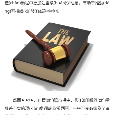
產(chǎn)過程中更加注重環(huán)保理念，有助于推動(dò
ng)可持續(xù)發(fā)展。
然而，在實(shí)際市場中，復(fù)印紙質(zhì)量
參差不齊的現(xiàn)象卻較為常見。一些不良商家為了追