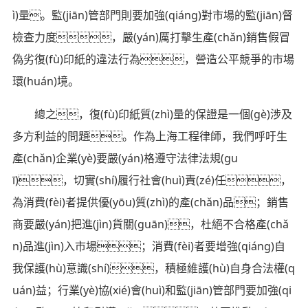
ì)量。監(jiān)管部門則要加強(qiáng)對市場的監(jiān)督
檢查力度，嚴(yán)厲打擊生產(chǎn)銷售假冒
偽劣復(fù)印紙的違法行為，營造公平競爭的市場
環(huán)境。
總之，復(fù)印紙質(zhì)量的保證是一個(gè)涉及
多方利益的問題。作為上海工程律師，我們呼吁生
產(chǎn)企業(yè)要嚴(yán)格遵守法律法規(gu
ī)，切實(shí)履行社會(huì)責(zé)任，
為消費(fèi)者提供優(yōu)質(zhì)的產(chǎn)品；銷售
商要嚴(yán)把進(jìn)貨關(guān)，杜絕不合格產(chǎ
n)品進(jìn)入市場；消費(fèi)者要增強(qiáng)自
我保護(hù)意識(shí)，積極維護(hù)自身合法權(q
uán)益；行業(yè)協(xié)會(huì)和監(jiān)管部門要加強(qi