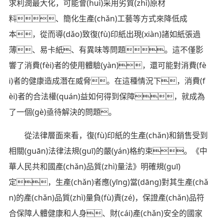
求利潤最大化，可能會(huì)采用劣質(zhì)原材
料、簡化生產(chǎn)工藝等方式來降低成
本，從而導(dǎo)致復(fù)印紙出現(xiàn)諸如紙張過
薄、易卡紙、有異味等問題。這不僅影
響了消費(fèi)者的使用體驗(yàn)，還可能對消費(fè
i)者的健康造成潛在威脅。在這種情況下，消費(f
èi)者的合法權(quán)益如何得到保障，就成為
了一個(gè)亟待解決的問題。
從法律層面來看，復(fù)印紙的生產(chǎn)和銷售受到
相關(guān)法律法規(guī)的嚴(yán)格約束。《中
華人民共和國產(chǎn)品質(zhì)量法》明確規(guī)
定，生產(chǎn)者應(yīng)當(dāng)對其生產(chǎ
n)的產(chǎn)品質(zhì)量負(fù)責(zé)，保證產(chǎn)品符
合保障人體健康和人身、財(cái)產(chǎn)安全的國家