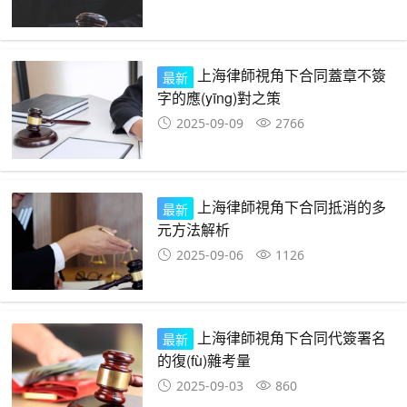
上海律師視角下合同蓋章不簽
最新
字的應(yīng)對之策
2025-09-09
2766
上海律師視角下合同抵消的多
最新
元方法解析
2025-09-06
1126
上海律師視角下合同代簽署名
最新
的復(fù)雜考量
2025-09-03
860