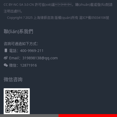
CC BY-NC-SA 3.0 CN 許可協(xié)議，轉(zhuǎn)載或復(fù)制請
注明出處。
Copyright ? 2025 上海律師咨詢 版權(quán)所有
滬ICP備05034106號
聯(lián)系我們
咨詢可通過如下方式：
電話：400-9969-211
Email：319898138@qq.com
微信：12871916
微信咨詢