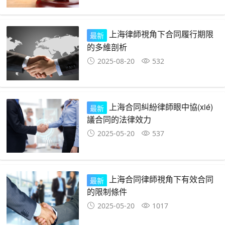
上海律師視角下合同履行期限
最新
的多維剖析
2025-08-20
532
上海合同糾紛律師眼中協(xié)
最新
議合同的法律效力
2025-05-20
537
上海合同律師視角下有效合同
最新
的限制條件
2025-05-20
1017