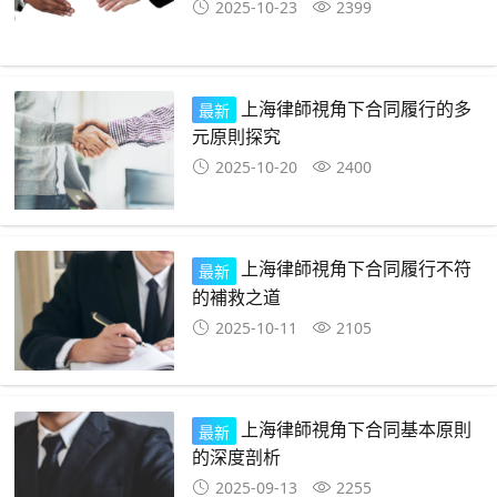
2025-10-23
2399
上海律師視角下合同履行的多
最新
元原則探究
2025-10-20
2400
上海律師視角下合同履行不符
最新
的補救之道
2025-10-11
2105
上海律師視角下合同基本原則
最新
的深度剖析
2025-09-13
2255