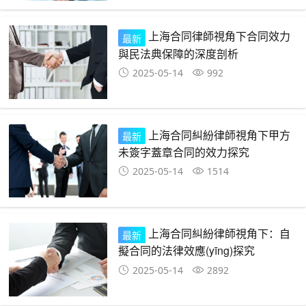
上海合同律師視角下合同效力
最新
與民法典保障的深度剖析
2025-05-14
992
上海合同糾紛律師視角下甲方
最新
未簽字蓋章合同的效力探究
2025-05-14
1514
上海合同糾紛律師視角下：自
最新
擬合同的法律效應(yīng)探究
2025-05-14
2892