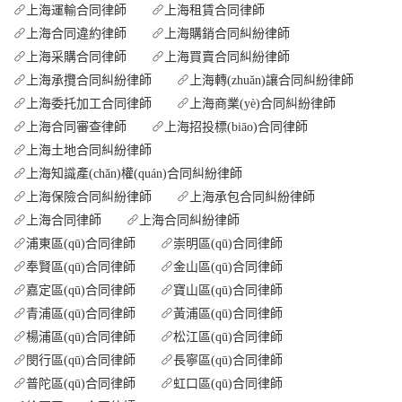
上海運輸合同律師
上海租賃合同律師
上海合同違約律師
上海購銷合同糾紛律師
上海采購合同律師
上海買賣合同糾紛律師
上海承攬合同糾紛律師
上海轉(zhuǎn)讓合同糾紛律師
上海委托加工合同律師
上海商業(yè)合同糾紛律師
上海合同審查律師
上海招投標(biāo)合同律師
上海土地合同糾紛律師
上海知識產(chǎn)權(quán)合同糾紛律師
上海保險合同糾紛律師
上海承包合同糾紛律師
上海合同律師
上海合同糾紛律師
浦東區(qū)合同律師
崇明區(qū)合同律師
奉賢區(qū)合同律師
金山區(qū)合同律師
嘉定區(qū)合同律師
寶山區(qū)合同律師
青浦區(qū)合同律師
黃浦區(qū)合同律師
楊浦區(qū)合同律師
松江區(qū)合同律師
閔行區(qū)合同律師
長寧區(qū)合同律師
普陀區(qū)合同律師
虹口區(qū)合同律師