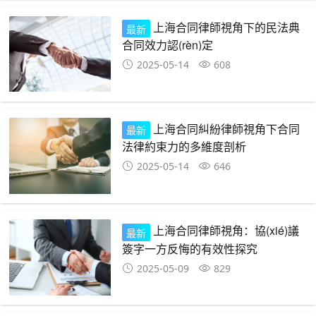
上海合同律師視角下的民法典
最新
合同效力認(rèn)定
2025-05-14
608
上海合同糾紛律師視角下合同
最新
法律約束力的多維度剖析
2025-05-14
646
上海合同律師視角：協(xié)議
最新
簽字一方反悔的有效性探究
2025-05-09
829