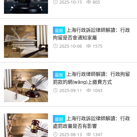
2025-10-15
805
上海行政訴訟律師解讀：行政
最新
拘留是否會通知家屬
2025-10-06
1575
上海行政律師解讀：行政拘留
最新
罰款的網(wǎng)上繳費方式
2025-09-11
1043
上海行政訴訟律師解讀：行政
最新
處罰政審是否有影響
2025-08-13
1347