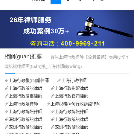
相關(guān)推薦
資深上海行政律師【免費咨詢】專業(yè)行
政訴訟律師團(tuán)隊_上海律師網(wǎng)
上海行政復(fù)議律師
上海行政律師
上海行政訴訟律師
上海行政拘留律師
上海行政賠償律師
上海行政官司律師
上海行政法律師
上海稅務(wù)行政訴訟律師
上海行政訴訟律師
上海行政訴訟律師
深圳行政訴訟律師
上海行政訴訟律師
深圳行政訴訟律師
深圳行政訴訟律師