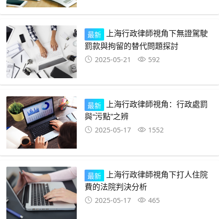
上海行政律師視角下無證駕駛
最新
罰款與拘留的替代問題探討
2025-05-21
592
上海行政律師視角：行政處罰
最新
與“污點”之辨
2025-05-17
1552
上海行政律師視角下打人住院
最新
費的法院判決分析
2025-05-17
465