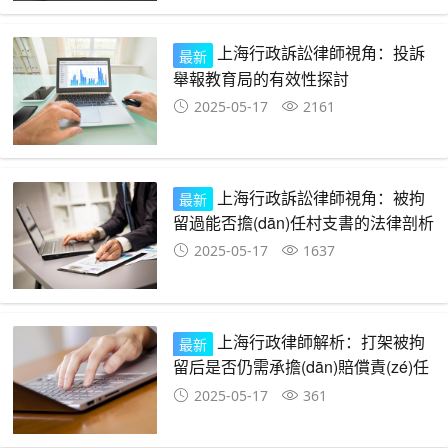
上海行政訴訟律師視角：投訴
最新
舉報教育局的有效性探討
2025-05-17
2161
上海行政訴訟律師視角：被拘
最新
留過能否擔(dān)任村支書的法律剖析
2025-05-17
1637
上海行政律師解析：打架被拘
最新
留后是否仍需承擔(dān)賠償責(zé)任
2025-05-17
361