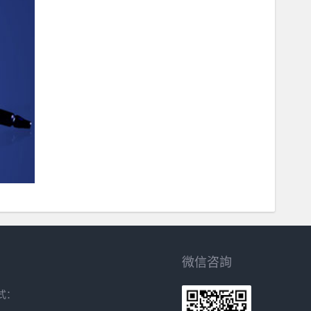
微信咨詢
式：