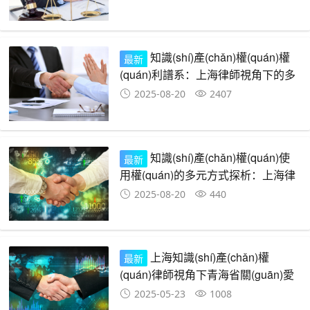
知識(shí)產(chǎn)權(quán)權
最新
(quán)利譜系：上海律師視角下的多
元解析
2025-08-20
2407
知識(shí)產(chǎn)權(quán)使
最新
用權(quán)的多元方式探析：上海律
師視角
2025-08-20
440
上海知識(shí)產(chǎn)權
最新
(quán)律師視角下青海省關(guān)愛
國家級(jí)非遺傳承人的意義與舉措
2025-05-23
1008