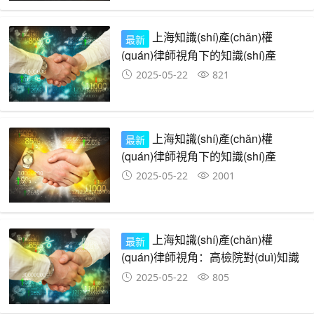
上海知識(shí)產(chǎn)權
最新
(quán)律師視角下的知識(shí)產
(chǎn)權(quán)侵權(quán)種類剖析
2025-05-22
821
上海知識(shí)產(chǎn)權
最新
(quán)律師視角下的知識(shí)產
(chǎn)權(quán)保護(hù)
2025-05-22
2001
上海知識(shí)產(chǎn)權
最新
(quán)律師視角：高檢院對(duì)知識
(shí)產(chǎn)權(quán)犯罪保持高壓
2025-05-22
805
的意義與實(shí)踐