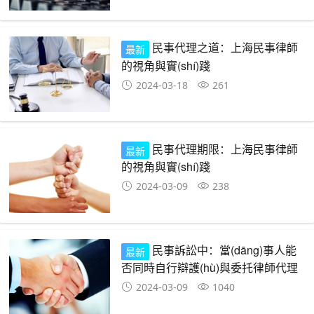
民事代理之道：上海民事律師
最新
的視角與實(shí)踐
2024-03-18
261
民事代理期限：上海民事律師
最新
的視角與實(shí)踐
2024-03-09
238
民事訴訟中：當(dāng)事人能
最新
否同時自行辯護(hù)與委托律師代理
2024-03-09
1040