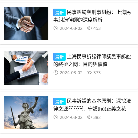
民事糾紛與刑事糾紛：上海民
最新
事糾紛律師的深度解析
2024-03-02
453
上海民事訴訟律師談民事訴訟
最新
的終極之問：目的與價值
2024-03-02
373
民事訴訟的基本原則：深挖法
最新
律之源，守護(hù)正義之花
2024-03-02
382