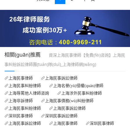
相關(guān)推薦
資深上海民事律師【免費(fèi)咨詢】上海民
事糾紛訴訟律師團(tuán)隊(duì)_上海律師網(wǎng)
上海民事律師
上海民事訴訟律師
上海民事糾紛律師
上海名譽(yù)侵權(quán)律師
上海辱罵他人律師咨詢
上海涉外民事糾紛律師
上海非訴律師
上海民事債務(wù)糾紛律師
上海民事糾紛律師
上海民事訴訟律師
深圳民事律師
深圳民事訴訟律師
上海民事訴訟律師
上海民事律師
深圳民事律師