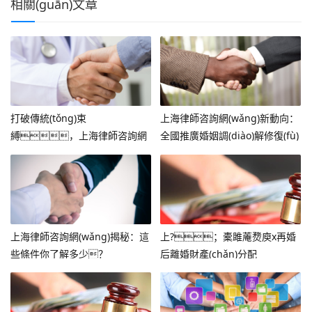
相關(guān)文章
打破傳統(tǒng)束
上海律師咨詢網(wǎng)新動向：
縛，上海律師咨詢網
全國推廣婚姻調(diào)解修復(fù)
(wǎng)助力父母包辦婚姻自由之
服務(wù)，家庭和諧有新招！
路
上海律師咨詢網(wǎng)揭秘：這
上?；橐雎蓭熃庾x再婚
些條件你了解多少？
后離婚財產(chǎn)分配