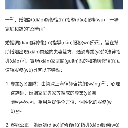
一、婚姻調(diào)解修復(fù)指導(dǎo)服務(wù)：一場
家庭和諧的“及時雨”
婚姻調(diào)解修復(fù)指導(dǎo)服務(wù)，旨在幫
助婚姻出現(xiàn)問題的夫妻雙方，通過專業(yè)的法律指
導(dǎo)，實現(xiàn)家庭關(guān)系的和諧與修復(fù)。
這項服務(wù)具有以下特點：
專業(yè)團隊：由資深上海律師咨詢網(wǎng)、心理
咨詢師、婚姻家庭專家等組成的專業(yè)團
隊，為用戶提供全方位、個性化的服務(w
ù)。
客觀公正：婚姻調(diào)解修復(fù)指導(dǎo)服務(wù)