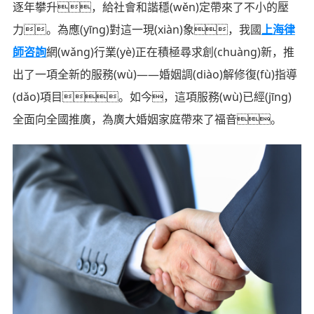
逐年攀升，給社會和諧穩(wěn)定帶來了不小的壓
力。為應(yīng)對這一現(xiàn)象，我國
上海律
師咨詢
網(wǎng)行業(yè)正在積極尋求創(chuàng)新，推
出了一項全新的服務(wù)——婚姻調(diào)解修復(fù)指導
(dǎo)項目。如今，這項服務(wù)已經(jīng)
全面向全國推廣，為廣大婚姻家庭帶來了福音。