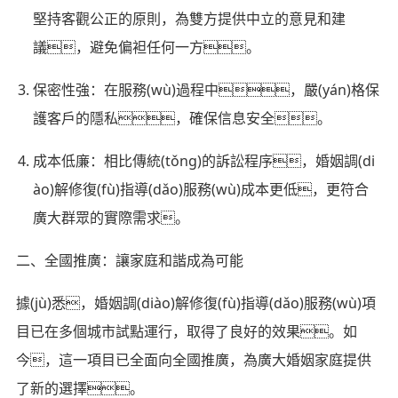
堅持客觀公正的原則，為雙方提供中立的意見和建
議，避免偏袒任何一方。
保密性強：在服務(wù)過程中，嚴(yán)格保
護客戶的隱私，確保信息安全。
成本低廉：相比傳統(tǒng)的訴訟程序，婚姻調(di
ào)解修復(fù)指導(dǎo)服務(wù)成本更低，更符合
廣大群眾的實際需求。
二、全國推廣：讓家庭和諧成為可能
據(jù)悉，婚姻調(diào)解修復(fù)指導(dǎo)服務(wù)項
目已在多個城市試點運行，取得了良好的效果。如
今，這一項目已全面向全國推廣，為廣大婚姻家庭提供
了新的選擇。