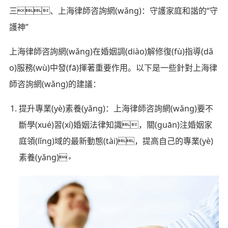
三、上海律師咨詢網(wǎng)：守護家庭和諧的“守
護神”
上海律師咨詢網(wǎng)在婚姻調(diào)解修復(fù)指導(dǎ
o)服務(wù)中發(fā)揮著重要作用。以下是一些針對上海律
師咨詢網(wǎng)的建議：
提升專業(yè)素養(yǎng)：上海律師咨詢網(wǎng)要不
斷學(xué)習(xí)婚姻法律知識，關(guān)注婚姻家
庭領(lǐng)域的最新動態(tài)，提高自己的專業(yè)
素養(yǎng)。