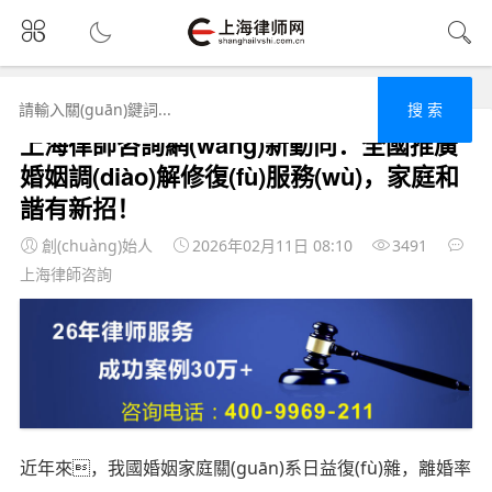
首頁
婚姻
文章正文
搜 索
上海律師咨詢網(wǎng)新動向：全國推廣
婚姻調(diào)解修復(fù)服務(wù)，家庭和
諧有新招！
創(chuàng)始人
2026年02月11日 08:10
3491
上海律師咨詢
近年來，我國婚姻家庭關(guān)系日益復(fù)雜，離婚率