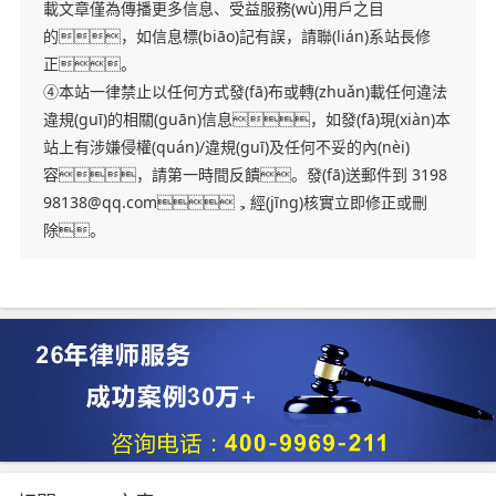
載文章僅為傳播更多信息、受益服務(wù)用戶之目
的，如信息標(biāo)記有誤，請聯(lián)系站長修
正。
④本站一律禁止以任何方式發(fā)布或轉(zhuǎn)載任何違法
違規(guī)的相關(guān)信息，如發(fā)現(xiàn)本
站上有涉嫌侵權(quán)/違規(guī)及任何不妥的內(nèi)
容，請第一時間反饋。發(fā)送郵件到 3198
98138@qq.com，經(jīng)核實立即修正或刪
除。