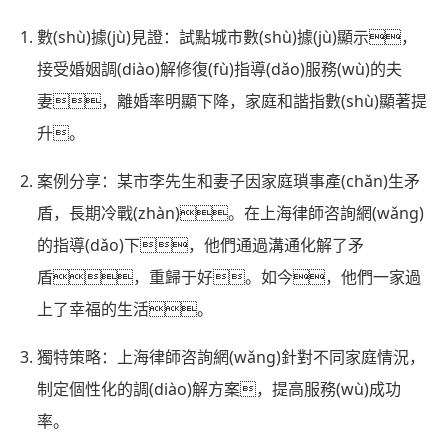
數(shù)據(jù)見證：試點城市數(shù)據(jù)顯示，
接受婚姻調(diào)解修復(fù)指導(dǎo)服務(wù)的夫
妻，離婚率明顯下降，家庭和諧指數(shù)顯著提
升。
案例分享：某市李先生和妻子因家庭瑣事產(chǎn)生矛
盾，長期冷戰(zhàn)。在上海律師咨詢網(wǎng)
的指導(dǎo)下，他們通過溝通化解了矛
盾，重歸于好。如今，他們一家過
上了幸福的生活。
獨特策略：上海律師咨詢網(wǎng)針對不同家庭情況，
制定個性化的調(diào)解方案，提高服務(wù)成功
率。