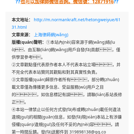
??
也可以加律師微信咨詢。微信號：12871916
??
本文地址：
http://m.normankraft.net/hetongweiyue/61
31.html
文章來源：
上海律師網(wǎng)
版權(quán)聲明：
①本站內(nèi)容來源于網(wǎng)絡(lu
ò)、由互聯(lián)網(wǎng)用戶自發(fā)貢獻，僅
供學習參考。
②文章觀點僅代表原作者本人不代表本站立場，并
不完全代表本站贊同其觀點和對其真實性負責。
③文章版權(quán)歸原作者所有，部分轉(zhuǎn)
載文章僅為傳播更多信息、受益服務(wù)用戶之目
的，如信息標記有誤，請聯(lián)系站長修
正。
④本站一律禁止以任何方式發(fā)布或轉(zhuǎn)載任何違法
違規(guī)的相關(guān)信息，如發(fā)現(xiàn)本站上有涉嫌
侵權(quán)/違規(guī)及任何不妥的內(nèi)容，請
第一時間反饋。發(fā)送郵件到 319898138@qq.co