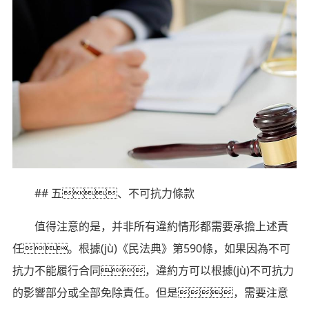
## 五、不可抗力條款
值得注意的是，并非所有違約情形都需要承擔上述責
任。根據(jù)《民法典》第590條，如果因為不可
抗力不能履行合同，違約方可以根據(jù)不可抗力
的影響部分或全部免除責任。但是，需要注意