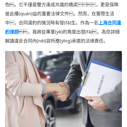
色。它不僅是雙方達成共識的橋梁，更是保障
彼此權(quán)益的重要法律文件。然而，在實際生活
中，合同違約的情況時有發(fā)生。作為一名
上海合同違
約律師
，我將從專業(yè)的角度出發(fā)，為您詳細
解讀違反合同內(nèi)容所應(yīng)承擔的法律責任。