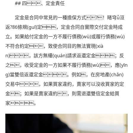
## 四、定金責任
定金是合同中常見的一種擔保方式?！睹穹ǖ洹
返?86條規(guī)定，定金合同自實際交付定金時成
立。如果給付定金的一方不履行債務(wù)或履行債務(wù)
不符合約定，致使合同目的無法實現(xià
n)，該方無權(quán)請求返還定金；反
之，收受定金的一方如果不履行債務(wù)，應(yīn
g)當雙倍返還定金。例如，在房地產(chǎn)
交易中，如果買家違約，賣家可以沒收買家的定
金；如果是賣家違約，則需退還雙倍定金給買
家。