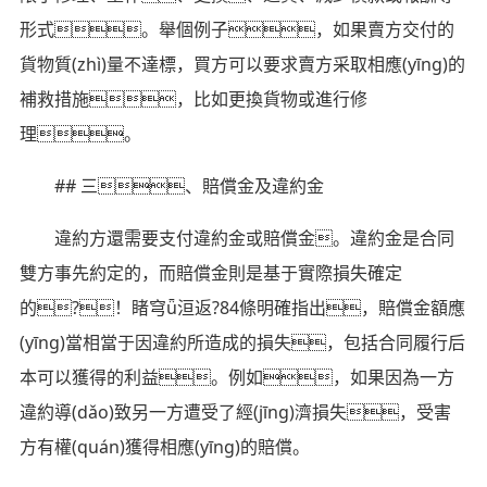
形式。舉個例子，如果賣方交付的
貨物質(zhì)量不達標，買方可以要求賣方采取相應(yīng)的
補救措施，比如更換貨物或進行修
理。
## 三、賠償金及違約金
違約方還需要支付違約金或賠償金。違約金是合同
雙方事先約定的，而賠償金則是基于實際損失確定
的?！睹穹ǖ洹返?84條明確指出，賠償金額應
(yīng)當相當于因違約所造成的損失，包括合同履行后
本可以獲得的利益。例如，如果因為一方
違約導(dǎo)致另一方遭受了經(jīng)濟損失，受害
方有權(quán)獲得相應(yīng)的賠償。