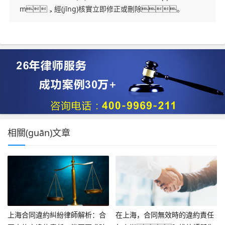
m，經(jīng)核實立即修正或刪除。
相關(guān)文章
上海合同違約糾紛律師解析：合
在上海，合同無效時的違約責任