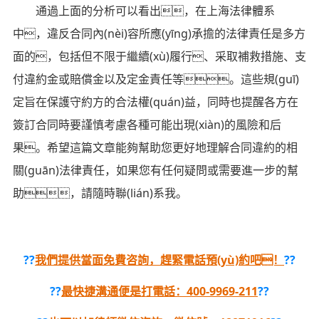
通過上面的分析可以看出，在上海法律體系
中，違反合同內(nèi)容所應(yīng)承擔的法律責任是多方
面的，包括但不限于繼續(xù)履行、采取補救措施、支
付違約金或賠償金以及定金責任等。這些規(guī)
定旨在保護守約方的合法權(quán)益，同時也提醒各方在
簽訂合同時要謹慎考慮各種可能出現(xiàn)的風險和后
果。希望這篇文章能夠幫助您更好地理解合同違約的相
關(guān)法律責任，如果您有任何疑問或需要進一步的幫
助，請隨時聯(lián)系我。
??
我們提供當面免費咨詢，趕緊電話預(yù)約吧！
??
??
最快捷溝通便是打電話：400-9969-211
??