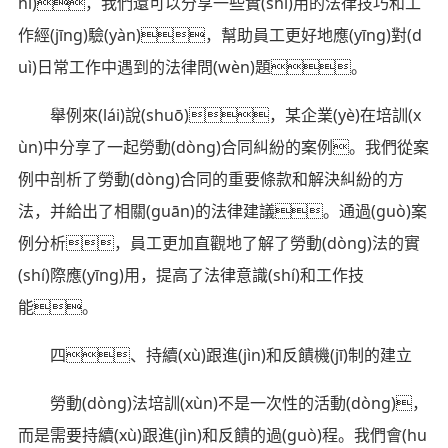
hí)，我們還可以分享一些實(shí)用的法律技巧和工
作經(jīng)驗(yàn)，幫助員工更好地應(yīng)對(d
uì)日常工作中遇到的法律問(wèn)題。
舉例來(lái)說(shuō)，某企業(yè)在培訓(x
ùn)中分享了一起勞動(dòng)合同糾紛的案例。我們從案
例中剖析了勞動(dòng)合同的重要條款和解決糾紛的方
法，并給出了相關(guān)的法律建議。通過(guò)案
例分析，員工更加直觀地了解了勞動(dòng)法的實
(shí)際應(yīng)用，提高了法律意識(shí)和工作技
能。
四、持續(xù)跟進(jìn)和反饋機(jī)制的建立
勞動(dòng)法培訓(xùn)不是一次性的活動(dòng)，
而是需要持續(xù)跟進(jìn)和反饋的過(guò)程。我們會(hu