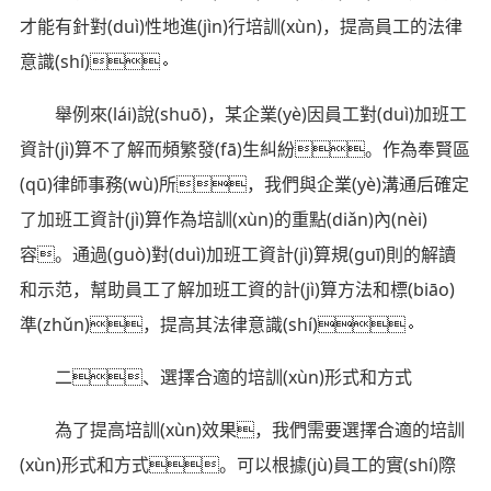
才能有針對(duì)性地進(jìn)行培訓(xùn)，提高員工的法律
意識(shí)。
舉例來(lái)說(shuō)，某企業(yè)因員工對(duì)加班工
資計(jì)算不了解而頻繁發(fā)生糾紛。作為奉賢區
(qū)律師事務(wù)所，我們與企業(yè)溝通后確定
了加班工資計(jì)算作為培訓(xùn)的重點(diǎn)內(nèi)
容。通過(guò)對(duì)加班工資計(jì)算規(guī)則的解讀
和示范，幫助員工了解加班工資的計(jì)算方法和標(biāo)
準(zhǔn)，提高其法律意識(shí)。
二、選擇合適的培訓(xùn)形式和方式
為了提高培訓(xùn)效果，我們需要選擇合適的培訓
(xùn)形式和方式。可以根據(jù)員工的實(shí)際