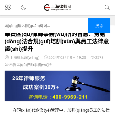
首頁(yè)
奉賢區(qū)律師
文章正文
搜 索
奉賢區(qū)律師事務(wù)所的智慧：勞動
(dòng)法合規(guī)培訓(xùn)與員工法律意
識(shí)提升
上海律師網(wǎng)
2024年03月19日 19:23
2578
奉賢區(qū)律師事務(wù)所
在現(xiàn)代企業(yè)管理中，加強(qiáng)員工的法律