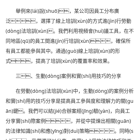
舉例來(lái)說(shuō)，某公司因員工分布廣
泛，選擇了線上培訓(xùn)的方式進(jìn)行勞動
(dòng)法培訓(xùn)。我們利用視頻會(huì)議工具，在不
同地區(qū)的員工間進(jìn)行培訓(xùn)，確保所
有員工都能參與其中。通過(guò)線上培訓(xùn)的形
式，提高了培訓(xùn)的覆蓋率和效果。
三、生動(dòng)案例和實(shí)用技巧的分享
在勞動(dòng)法培訓(xùn)中，生動(dòng)的案例分析
和實(shí)用的技巧分享是提高員工參與度和理解力的關(gu
ān)鍵。我們可以結(jié)合辦案經(jīng)驗(yàn)，向員工
分享實(shí)際案例，并從中提煉出相關(guān)
的法律知識(shí)和應(yīng)對(duì)策略。同時(s