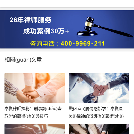
相關(guān)文章
奉賢律師探秘：刑事調(diào)查
戰(zhàn)勝情感訴求：奉賢區
取證的藝術(shù)與技巧
(qū)律師的辯護(hù)藝術(shù)